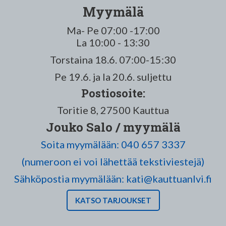
Myymälä
Ma- Pe 07:00 -17:00
La 10:00 - 13:30
Torstaina 18.6. 07:00-15:30
Pe 19.6. ja la 20.6. suljettu
Postiosoite:
Toritie 8, 27500 Kauttua
Jouko Salo / myymälä
Soita myymälään: 040 657 3337
(numeroon ei voi lähettää tekstiviestejä)
Sähköpostia myymälään: kati@kauttuanlvi.fi
KATSO TARJOUKSET