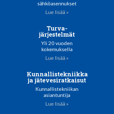
sähköasennukset
Lue lisää »
Turva-
järjestelmät
Yli 20 vuoden
kokemuksella
Lue lisää »
Kunnallistekniikka
ja jätevesiratkaisut
Kunnallistekniikan
asiantuntija
Lue lisää »