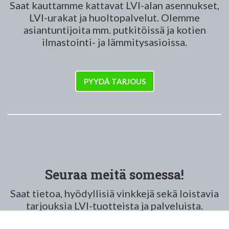
Saat kauttamme kattavat LVI-alan asennukset,
LVI-urakat ja huoltopalvelut. Olemme
asiantuntijoita mm. putkitöissä ja kotien
ilmastointi- ja lämmitysasioissa.
PYYDÄ TARJOUS
Seuraa meitä somessa!
Saat tietoa, hyödyllisiä vinkkejä sekä loistavia
tarjouksia LVI-tuotteista ja palveluista.