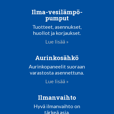
Ilma-vesilämpö-
pumput
Tuotteet, asennukset,
huollot ja korjaukset.
Lue lisää »
Aurinkosähkö
Aurinkopaneelit suoraan
varastosta asennettuna.
Lue lisää »
Ilmanvaihto
Hyvä ilmanvaihto on
tärkeä asia.