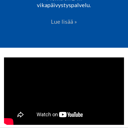
vikapäivystyspalvelu.
Lue lisää »