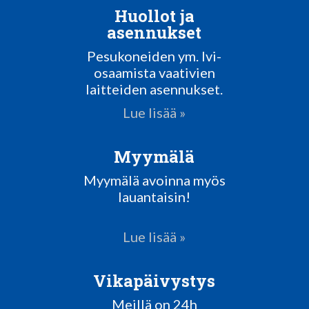
Huollot ja
asennukset
Pesukoneiden ym. lvi-
osaamista vaativien
laitteiden asennukset.
Lue lisää »
Myymälä
Myymälä avoinna myös
lauantaisin!
Lue lisää »
Vikapäivystys
Meillä on 24h