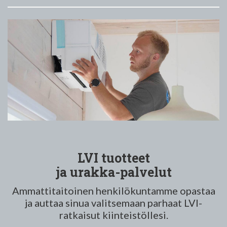
LVI tuotteet
ja urakka-palvelut
Ammattitaitoinen henkilökuntamme opastaa
ja auttaa sinua valitsemaan parhaat LVI-
ratkaisut kiinteistöllesi.