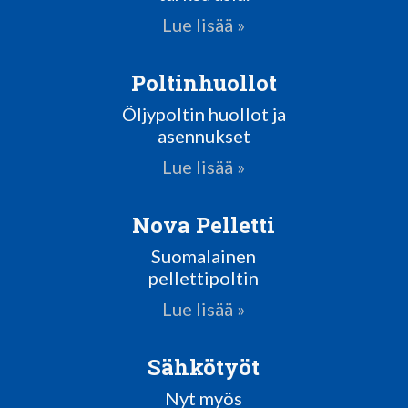
Lue lisää »
Poltinhuollot
Öljypoltin huollot ja
asennukset
Lue lisää »
Nova Pelletti
Suomalainen
pellettipoltin
Lue lisää »
Sähkötyöt
Nyt myös