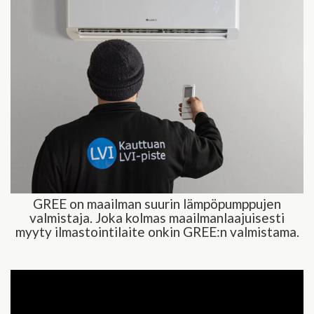
GREE on maailman suurin lämpöpumppujen
valmistaja. Joka kolmas maailmanlaajuisesti
myyty ilmastointilaite onkin GREE:n valmistama.