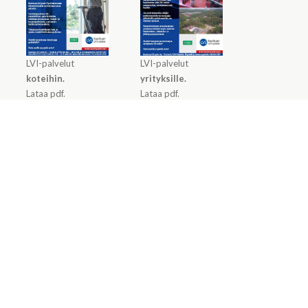
LVI-palvelut
LVI-palvelut
koteihin.
yrityksille.
Lataa pdf.
Lataa pdf.
PYYDÄ TARJOUS