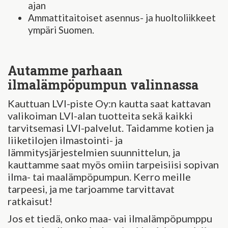
ajan
Ammattitaitoiset asennus- ja huoltoliikkeet
ympäri Suomen.
Autamme parhaan
ilmalämpöpumpun valinnassa
Kauttuan LVI-piste Oy:n kautta saat kattavan
valikoiman LVI-alan tuotteita sekä kaikki
tarvitsemasi LVI-palvelut. Taidamme kotien ja
liiketilojen ilmastointi- ja
lämmitysjärjestelmien suunnittelun, ja
kauttamme saat myös omiin tarpeisiisi sopivan
ilma- tai maalämpöpumpun. Kerro meille
tarpeesi, ja me tarjoamme tarvittavat
ratkaisut!
Jos et tiedä, onko maa- vai ilmalämpöpumppu