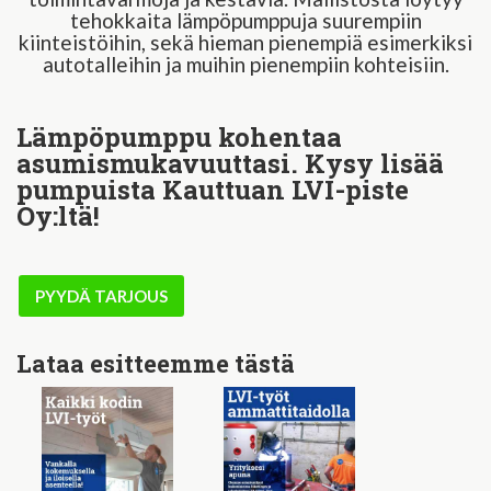
tehokkaita lämpöpumppuja suurempiin
kiinteistöihin, sekä hieman pienempiä esimerkiksi
autotalleihin ja muihin pienempiin kohteisiin.
Lämpöpumppu kohentaa
asumismukavuuttasi. Kysy lisää
pumpuista Kauttuan LVI-piste
Oy:ltä!
PYYDÄ TARJOUS
Lataa esitteemme tästä