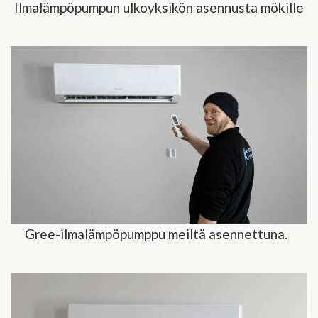
Ilmalämpöpumpun ulkoyksikön asennusta mökille
Gree-ilmalämpöpumppu meiltä asennettuna.