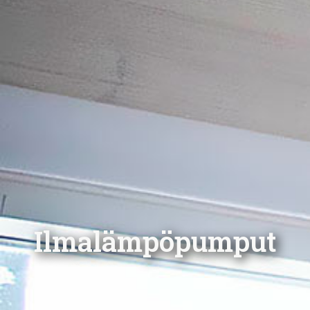
Ilmalämpöpumput