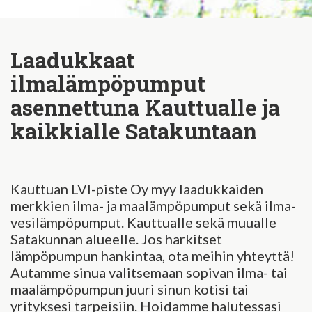
Laadukkaat
ilmalämpöpumput
asennettuna Kauttualle ja
kaikkialle Satakuntaan
Kauttuan LVI-piste Oy myy laadukkaiden
merkkien ilma- ja maalämpöpumput sekä ilma-
vesilämpöpumput. Kauttualle sekä muualle
Satakunnan alueelle. Jos harkitset
lämpöpumpun hankintaa, ota meihin yhteyttä!
Autamme sinua valitsemaan sopivan ilma- tai
maalämpöpumpun juuri sinun kotisi tai
yrityksesi tarpeisiin. Hoidamme halutessasi