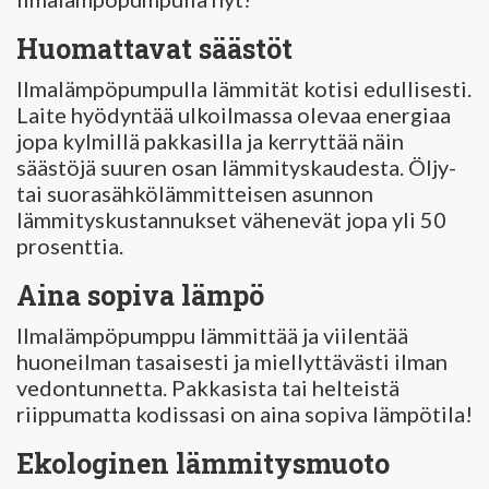
Huomattavat säästöt
Ilmalämpöpumpulla lämmität kotisi edullisesti.
Laite hyödyntää ulkoilmassa olevaa energiaa
jopa kylmillä pakkasilla ja kerryttää näin
säästöjä suuren osan lämmityskaudesta. Öljy-
tai suorasähkölämmitteisen asunnon
lämmityskustannukset vähenevät jopa yli 50
prosenttia.
Aina sopiva lämpö
Ilmalämpöpumppu lämmittää ja viilentää
huoneilman tasaisesti ja miellyttävästi ilman
vedontunnetta. Pakkasista tai helteistä
riippumatta kodissasi on aina sopiva lämpötila!
Ekologinen lämmitysmuoto