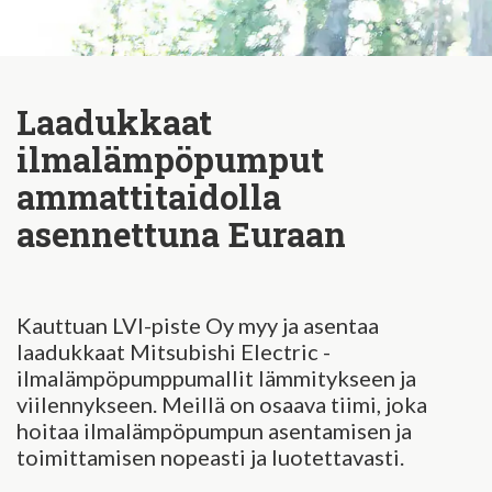
Laadukkaat
ilmalämpöpumput
ammattitaidolla
asennettuna Euraan
Kauttuan LVI-piste Oy myy ja asentaa
laadukkaat Mitsubishi Electric -
ilmalämpöpumppumallit lämmitykseen ja
viilennykseen. Meillä on osaava tiimi, joka
hoitaa ilmalämpöpumpun asentamisen ja
toimittamisen nopeasti ja luotettavasti.