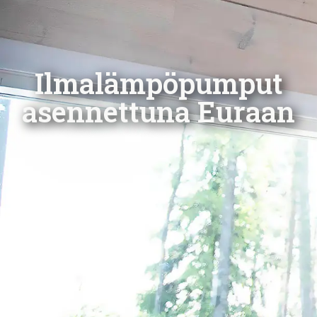
Ilmalämpöpumput
asennettuna Euraan