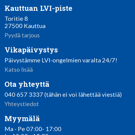
Kauttuan LVI-piste
Toritie 8
27500 Kauttua
Pyydä tarjous
Vikapäivystys
Päivystämme LVI-ongelmien varalta 24/7!
Katso lisää
Ota yhteyttä
040 657 3337 (tähän ei voi lähettää viestiä)
Yhteystiedot
Myymälä
Ma - Pe 07:00- 17:00