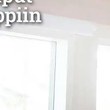
ppiin