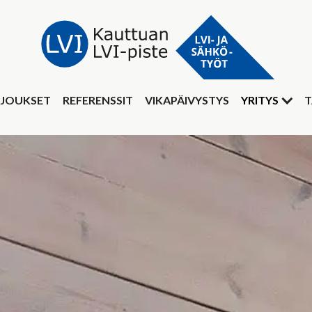
JOUKSET
REFERENSSIT
VIKAPÄIVYSTYS
YRITYS
T