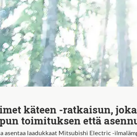
imet käteen -ratkaisun, joka
un toimituksen että asenn
ja asentaa laadukkaat Mitsubishi Electric -ilmal