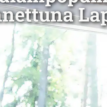
nettuna La