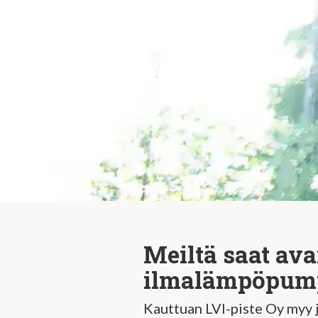
Meiltä saat ava
ilmalämpöpump
Kauttuan LVI-piste Oy myy 